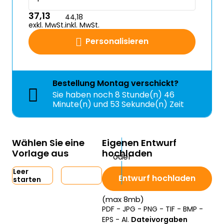
37,13
44,18
exkl. MwSt.
inkl. MwSt.
Personalisieren
Bestellung
Montag
verschickt?
Sie haben noch
8 Stunde(n) 46
Minute(n) und 52 Sekunde(n) Zeit
Wählen Sie eine
Eigenen Entwurf
Vorlage aus
hochladen
Leer
Entwurf hochladen
starten
(max 8mb)
PDF - JPG - PNG - TIF - BMP -
EPS - AI.
Dateivorgaben