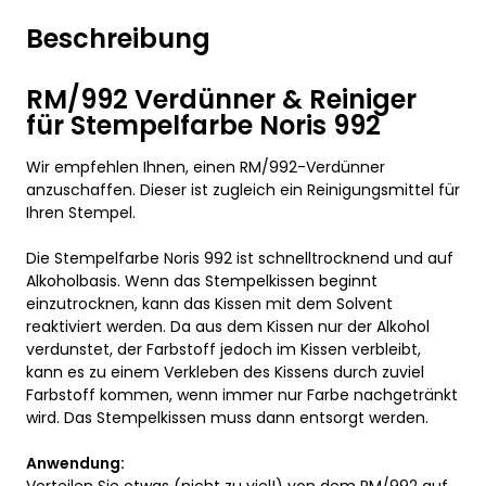
Beschreibung
RM/992 Verdünner & Reiniger
für Stempelfarbe Noris 992
Wir empfehlen Ihnen, einen RM/992-Verdünner
anzuschaffen. Dieser ist zugleich ein Reinigungsmittel für
Ihren Stempel.
Die Stempelfarbe Noris 992 ist schnelltrocknend und auf
Alkoholbasis. Wenn das Stempelkissen beginnt
einzutrocknen, kann das Kissen mit dem Solvent
reaktiviert werden. Da aus dem Kissen nur der Alkohol
verdunstet, der Farbstoff jedoch im Kissen verbleibt,
kann es zu einem Verkleben des Kissens durch zuviel
Farbstoff kommen, wenn immer nur Farbe nachgetränkt
wird. Das Stempelkissen muss dann entsorgt werden.
Anwendung:
Verteilen Sie etwas (nicht zu viel!) von dem RM/992 auf