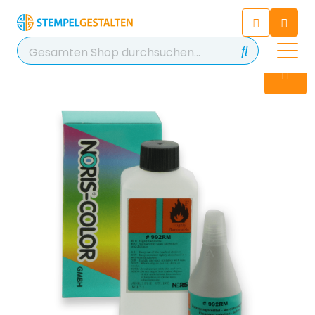
Chatten Sie 24/7 mit unserem
hilfreichen Chatbot
Kontakt
+49 2038 0480 403