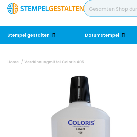
Stempel gestalten
Datumstempel
Home
Verdünnungmittel Coloris 405