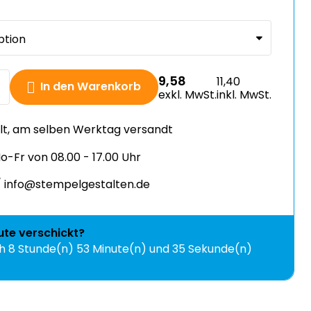
9,58
11,40
In den Warenkorb
exkl. MwSt.
inkl. MwSt.
llt, am selben Werktag versandt
-Fr von 08.00 - 17.00 Uhr
 info@stempelgestalten.de
ute
verschickt?
ch
8 Stunde(n) 53 Minute(n) und 35 Sekunde(n)