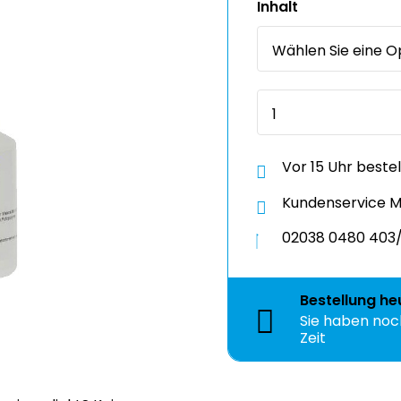
Inhalt
Vor 15 Uhr beste
Kundenservice Mo
02038 0480 403/
Bestellung
he
Sie haben no
Zeit