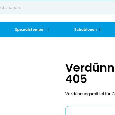
Spezialstempel
Schablonen
Verdünnu
405
Verdünnungsmittel für C