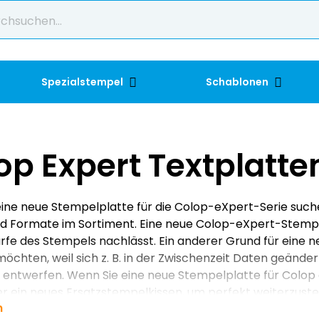
Spezialstempel
Schablonen
op Expert Textplatte
ine neue Stempelplatte für die Colop-eXpert-Serie suche
d Formate im Sortiment. Eine neue Colop-eXpert-Stempe
fe des Stempels nachlässt. Ein anderer Grund für eine ne
öchten, weil sich z. B. in der Zwischenzeit Daten geänder
 entwerfen. Wenn Sie eine neue Stempelplatte für Colop 
 ein neues Ersatzstempelkissen, um perfekt weiterzust
n