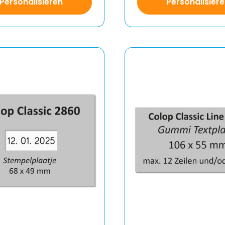
Personalisieren
Personalisier