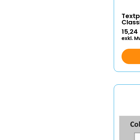
Textp
Class
15,24
exkl. M