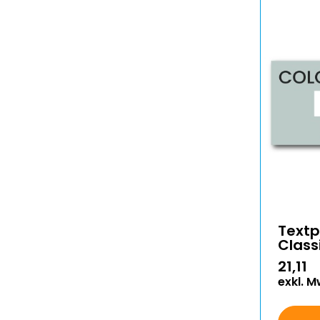
Textp
Class
21,11
exkl. M