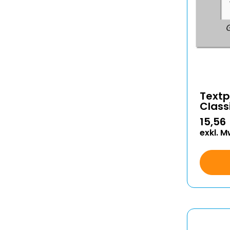
Textp
Class
15,56
exkl. M