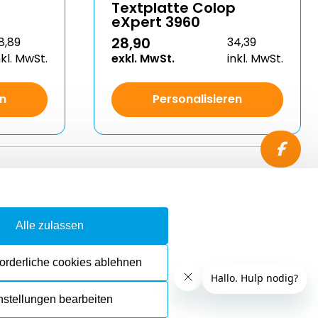
Textplatte Colop
eXpert 3960
28,90
8,89
34,39
nkl. MwSt.
exkl. MwSt.
inkl. MwSt.
en
Personalisieren
akt
Alle zulassen
ng & Versand
ruf & Rückgabe
forderliche cookies ablehnen
nstellungen bearbeiten