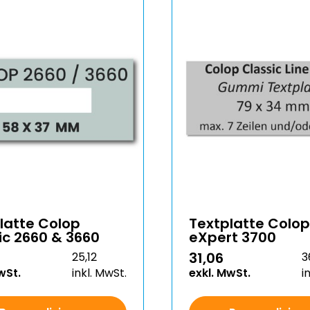
latte Colop
Textplatte Colop
ic 2660 & 3660
eXpert 3700
31,06
25,12
3
wSt.
inkl. MwSt.
exkl. MwSt.
i