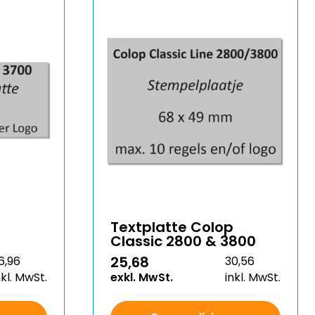
Textplatte Colop
Classic 2800 & 3800
25,68
6,96
30,56
nkl. MwSt.
exkl. MwSt.
inkl. MwSt.