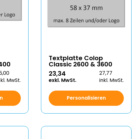
Textplatte Colop
3400
Classic 2600 & 3600
23,34
5,00
27,77
nkl. MwSt.
exkl. MwSt.
inkl. MwSt.
en
Personalisieren