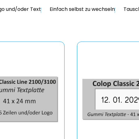
ogo und/oder Text
Einfach selbst zu wechseln
Tausc