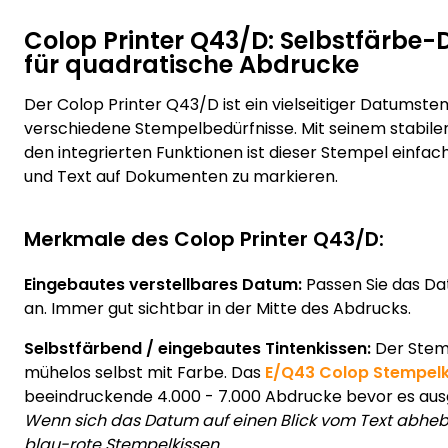
Colop Printer Q43/D: Selbstfärb
für quadratische Abdrucke
Der Colop Printer Q43/D ist ein vielseitiger Datumstem
verschiedene Stempelbedürfnisse. Mit seinem stabil
den integrierten Funktionen ist dieser Stempel einfac
und Text auf Dokumenten zu markieren.
Merkmale des Colop Printer Q43/D:
Eingebautes verstellbares Datum:
Passen Sie das Da
an. Immer gut sichtbar in der Mitte des Abdrucks.
Selbstfärbend / eingebautes Tintenkissen:
Der Stemp
mühelos selbst mit Farbe. Das
E/Q43 Colop Stempelk
beeindruckende 4.000 - 7.000 Abdrucke bevor es au
Wenn sich das Datum auf einen Blick vom Text abhebe
blau-rote Stempelkissen.