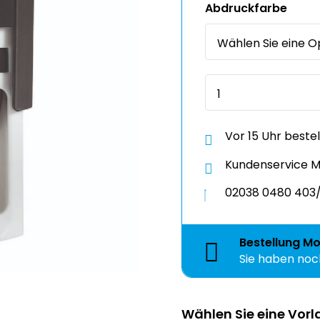
Vor 15 Uhr beste
Kundenservice Mo
02038 0480 403/
Bestellung
Mo
Sie haben no
Wählen Sie eine Vor