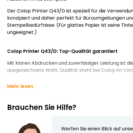
Der Colop Printer Q43/D ist speziell für die Verwend
konzipiert und daher perfekt für Büroumgebungen und
Stempelbedürfnisse. (Für glattes Papier ist seine Tint
ungeeignet.)
Colop Printer Q43/D: Top-Qualität garantiert
Mit klaren Abdrucken und zuverlässiger Leistung ist d
ausgezeichnete Wahl. Qualität steht bei Colop im Vor
Mehr lesen
Brauchen Sie Hilfe?
Werfen Sie einen Blick auf uns