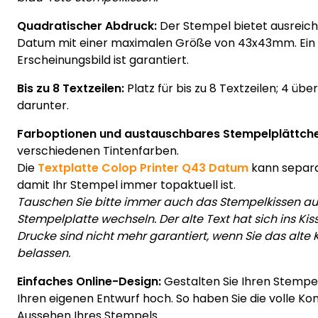
Quadratischer Abdruck:
Der Stempel bietet ausreich
Datum mit einer maximalen Größe von 43x43mm. Ein 
Erscheinungsbild ist garantiert.
Bis zu 8 Textzeilen:
Platz für bis zu 8 Textzeilen; 4 ü
darunter.
Farboptionen und austauschbares Stempelplättche
verschiedenen Tintenfarben.
Die
Textplatte Colop Printer Q43 Datum
kann separa
damit Ihr Stempel immer topaktuell ist.
Tauschen Sie bitte immer auch das Stempelkissen aus
Stempelplatte wechseln. Der alte Text hat sich ins Kis
Drucke sind nicht mehr garantiert, wenn Sie das alte
belassen.
Einfaches Online-Design:
Gestalten Sie Ihren Stempel
Ihren eigenen Entwurf hoch. So haben Sie die volle Kon
Aussehen Ihres Stempels.