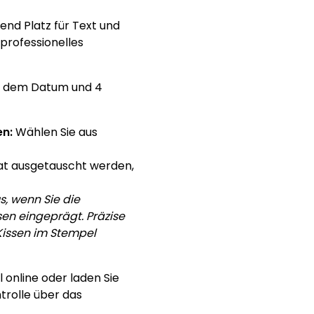
end Platz für Text und
professionelles
ber dem Datum und 4
n:
Wählen Sie aus
t ausgetauscht werden,
, wenn Sie die
sen eingeprägt. Präzise
 Kissen im Stempel
 online oder laden Sie
trolle über das