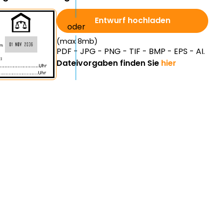
Entwurf hochladen
(max 8mb)
PDF - JPG - PNG - TIF - BMP - EPS - AI.
Dateivorgaben finden Sie
hier