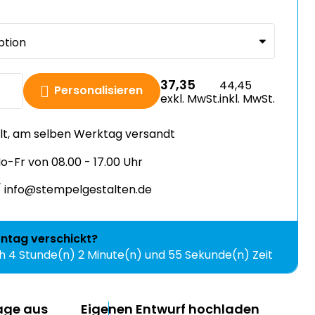
37,35
44,45
Personalisieren
exkl. MwSt.
inkl. MwSt.
llt, am selben Werktag versandt
-Fr von 08.00 - 17.00 Uhr
 info@stempelgestalten.de
ntag
verschickt?
ch
4 Stunde(n) 2 Minute(n) und 54 Sekunde(n) Zeit
lage aus
Eigenen Entwurf hochladen