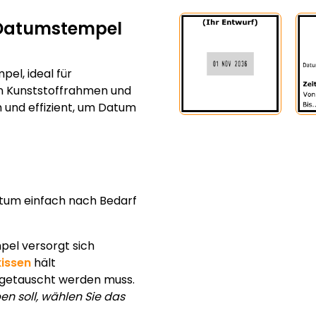
e-Datumstempel
pel, ideal für
en Kunststoffrahmen und
h und effizient, um Datum
tum einfach nach Bedarf
el versorgt sich
issen
hält
sgetauscht werden muss.
n soll, wählen Sie das