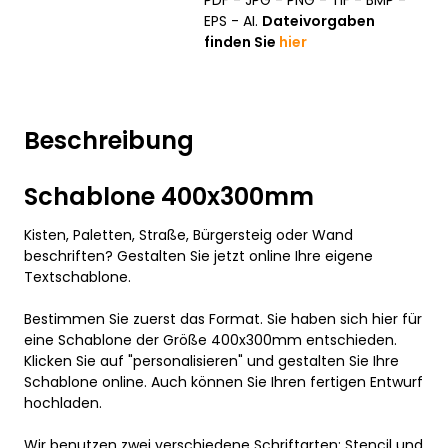
PDF - JPG - PNG - TIF - BMP -
EPS - AI.
Dateivorgaben
finden Sie
hier
Beschreibung
Schablone 400x300mm
Kisten, Paletten, Straße, Bürgersteig oder Wand
beschriften? Gestalten Sie jetzt online Ihre eigene
Textschablone.
Bestimmen Sie zuerst das Format. Sie haben sich hier für
eine Schablone der Größe 400x300mm entschieden.
Klicken Sie auf "personalisieren" und gestalten Sie Ihre
Schablone online. Auch können Sie Ihren fertigen Entwurf
hochladen.
Wir benutzen zwei verschiedene Schriftarten: Stencil und