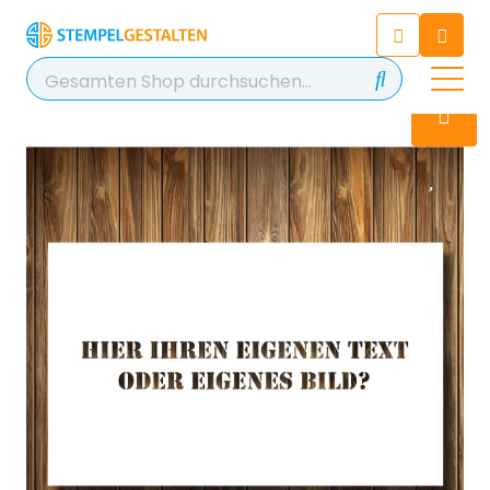
Chatten Sie 24/7 mit unserem
hilfreichen Chatbot
Kontakt
+49 2038 0480 403