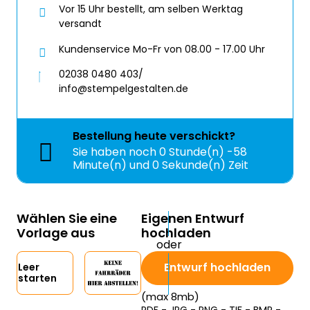
Vor 15 Uhr bestellt, am selben Werktag
versandt
Kundenservice Mo-Fr von 08.00 - 17.00 Uhr
02038 0480 403/
info@stempelgestalten.de
Bestellung
heute
verschickt?
Sie haben noch
0 Stunde(n) -58
Minute(n) und -2 Sekunde(n) Zeit
Wählen Sie eine
Eigenen Entwurf
Vorlage aus
hochladen
Entwurf hochladen
Leer
starten
(max 8mb)