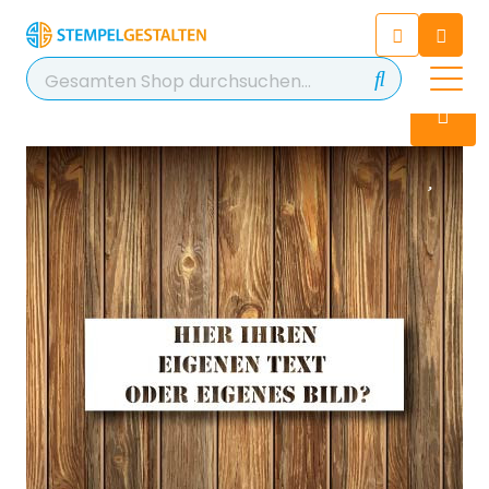
Chatten Sie 24/7 mit unserem
hilfreichen Chatbot
Kontakt
+49 2038 0480 403