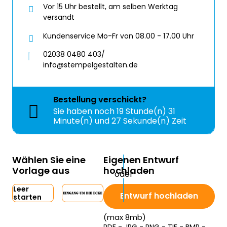
Vor 15 Uhr bestellt, am selben Werktag
versandt
Kundenservice Mo-Fr von 08.00 - 17.00 Uhr
02038 0480 403/
info@stempelgestalten.de
Bestellung
verschickt?
Sie haben noch
19 Stunde(n) 31
Minute(n) und 27 Sekunde(n) Zeit
Wählen Sie eine
Eigenen Entwurf
Vorlage aus
hochladen
Leer
Entwurf hochladen
starten
(max 8mb)